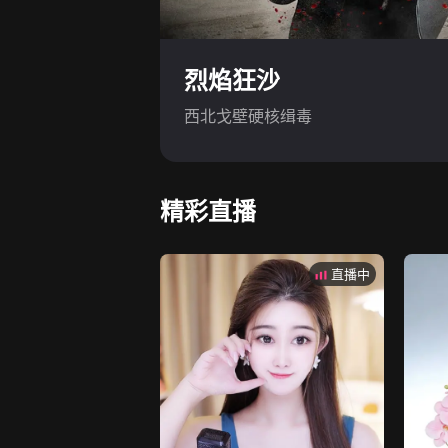
烈焰狂沙
西北戈壁硬核缉毒
精彩直播
直播中