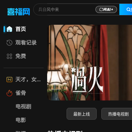
喜福影视网-高清电
首页
观看记录
免费
天才，女友
雀骨
电视剧
最新上线
热播电视剧
电影