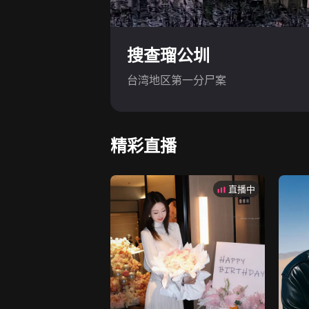
搜查瑠公圳
台湾地区第一分尸案
精彩直播
直播中