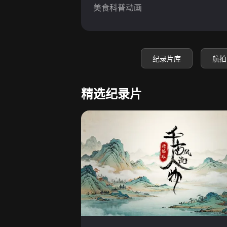
美食科普动画
纪录片库
航拍
精选纪录片