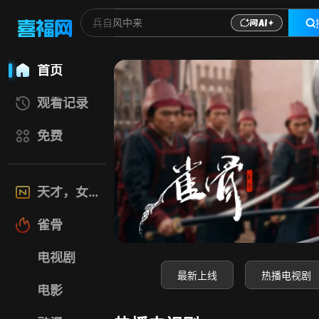
喜福影视网-高清电
首页
观看记录
免费
天才，女友
雀骨
电视剧
最新上线
热播电视剧
电影