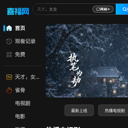
喜福影视网-高清电
首页
观看记录
免费
天才，女友
雀骨
电视剧
最新上线
热播电视剧
电影