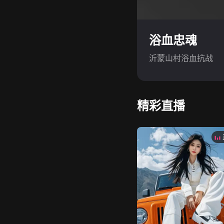
浴血忠魂
沂蒙山村浴血抗战
精彩直播