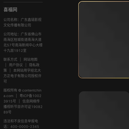
喜福网
公司名称：广东鑫锘影视
文化传播有限公司
公司地址：广东省佛山市
南海区桂城街道南海大道
北57号南海新闻中心大楼
十九层1912室
联系方式
|
网站地图
|
用户协议
|
隐私政
策
|
本网站用字经北大
方正电子有限公司授权许
可
版权所有 © contentchin
a.com
|
粤ICP备1002
3915号
|
信息网络传
播视听节目许可证19082
89号
违法和不良信息举报电
话：400-0000-2345