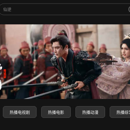
-高清电影电视剧动漫综艺免费
热播电视剧
热播电影
热播动漫
热播综