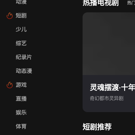
热播电视剧
动漫
热
短剧
少儿
综艺
纪录片
动态漫
游戏
灵魂摆渡·十
奇幻都市灵异剧
直播
娱乐
短剧推荐
体育