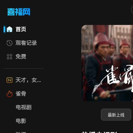
喜福影视网
首页
观看记录
免费
天才，女友
雀骨
电视剧
最新上线
电影