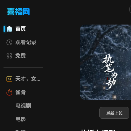
喜福影视网
首页
观看记录
免费
天才，女友
雀骨
电视剧
最新上线
电影