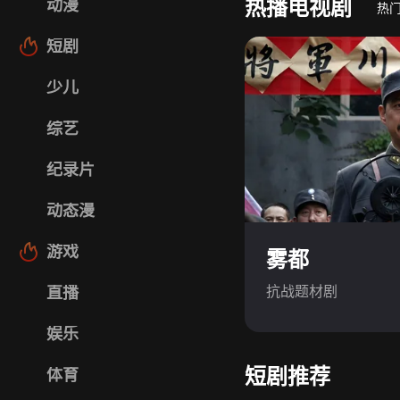
热播电视剧
动漫
热
短剧
少儿
综艺
纪录片
动态漫
游戏
雾都
抗战题材剧
直播
娱乐
短剧推荐
体育