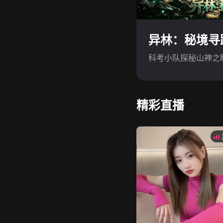
异林：秘境寻
科考小队探秘山神之
精彩直播