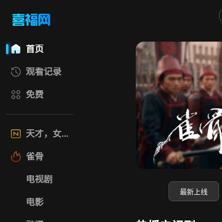
喜福影视网
首页
观看记录
免费
天才，女友
雀骨
电视剧
最新上线
电影