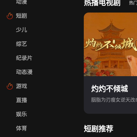
热播电视剧
动漫
热
短剧
少儿
综艺
纪录片
动态漫
游戏
灼灼不倾城
胭脂为刃瘦女逆天改
直播
娱乐
短剧推荐
体育