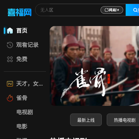
喜福影视网-高清电
首页
观看记录
免费
天才，女友
雀骨
电视剧
最新上线
热播电视剧
电影