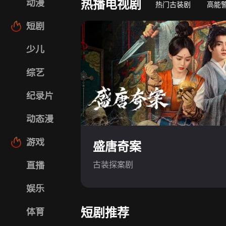
热播电视剧
动漫
热门古装剧
高能
短剧
少儿
综艺
纪录片
动态漫
游戏
盛唐奇案
古装探案剧
直播
娱乐
短剧推荐
体育