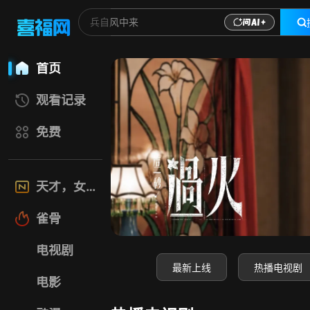
喜福影视网-高清电
首页
观看记录
免费
天才，女友
雀骨
电视剧
最新上线
热播电视剧
电影