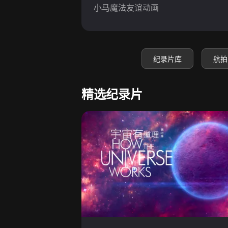
小马魔法友谊动画
纪录片库
航拍
精选纪录片