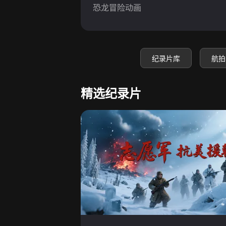
恐龙冒险动画
纪录片库
航拍
精选纪录片