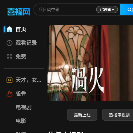
喜福影视网-高清电
首页
观看记录
免费
天才，女友
雀骨
电视剧
最新上线
热播电视剧
电影