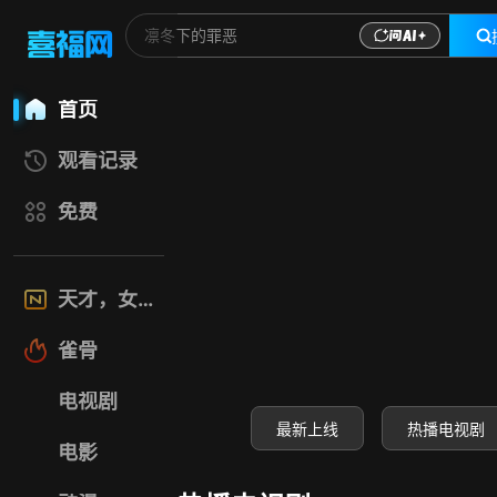
喜福影视网-高清电
首页
观看记录
免费
天才，女友
雀骨
电视剧
最新上线
热播电视剧
电影