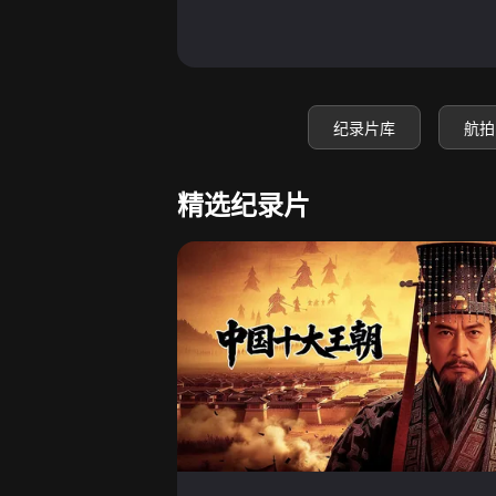
纪录片库
航拍
精选纪录片