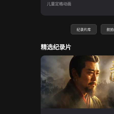
儿童定格动画
纪录片库
航拍
精选纪录片