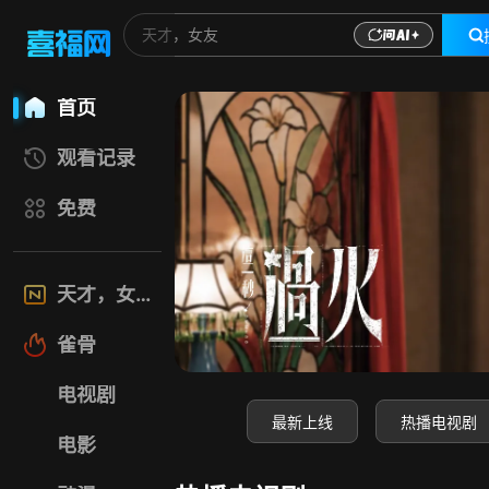
喜福影视网-高清电
首页
观看记录
免费
天才，女友
雀骨
电视剧
最新上线
热播电视剧
电影