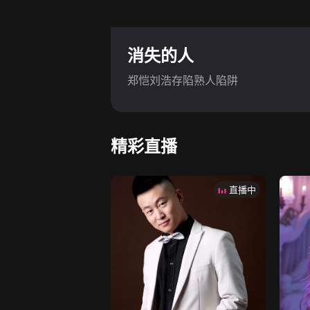
消失的人
郑恺刘浩存陷熟人陷阱
精彩直播
直播中