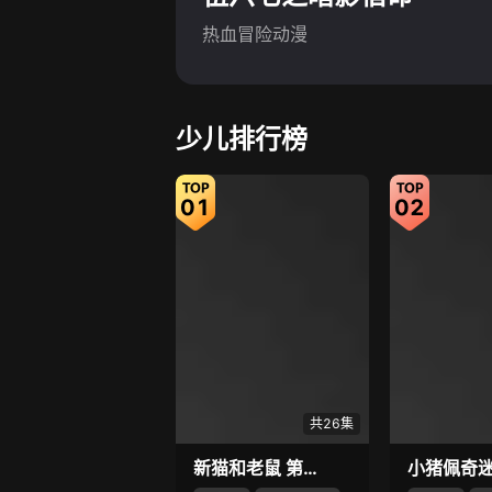
热血冒险动漫
少儿排行榜
01
02
共26集
新猫和老鼠 第4季