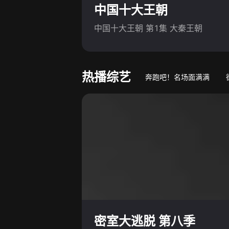
中国十大王朝
中国十大王朝 第1集 大秦王朝
热播综艺
奔跑吧！名场面满满
游戏竞技真人秀
萌娃
密室大逃脱 第八季