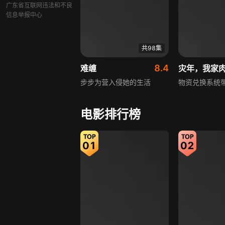
广东省互联网违法和不良
信息举报中心
共98集
8.4
难缠
灾年，我家
步步为营入侵她的生活
物资兑换系统
电影排行榜
01
02
共62集