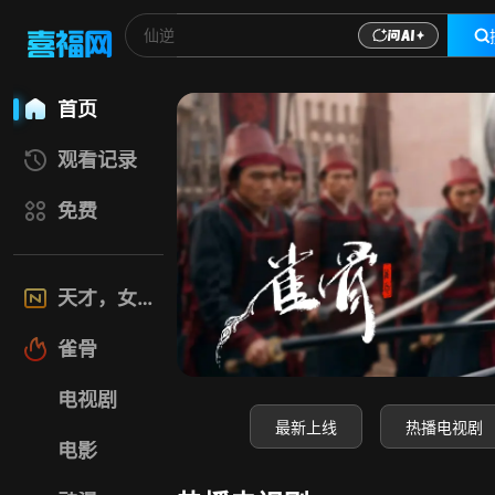
喜福影视网-高清电
首页
观看记录
免费
天才，女友
雀骨
电视剧
最新上线
热播电视剧
电影