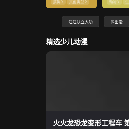
搞笑
其他类型
动物
生
汪汪队立大功
熊出没
精选少儿动漫