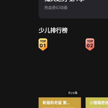
热血奇幻动画
少儿排行榜
01
02
共26集
新猫和老鼠 第4季