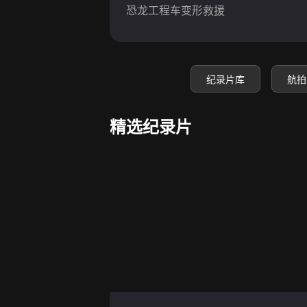
恐龙工程车变形救援
纪录片库
航拍
精选纪录片