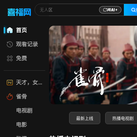
喜福影视网-高清电
首页
观看记录
免费
天才，女友
雀骨
电视剧
最新上线
热播电视剧
电影