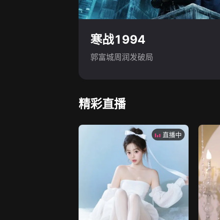
寒战1994
郭富城周润发破局
精彩直播
直播中