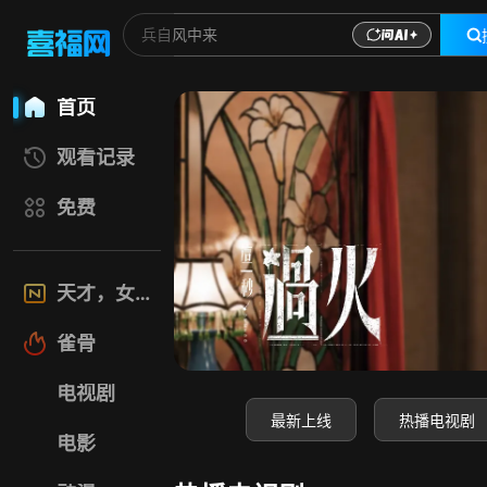
喜福影视网-高清电
首页
观看记录
免费
天才，女友
雀骨
电视剧
最新上线
热播电视剧
电影