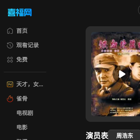
首页
观看记录
免费
天才，女友
雀骨
电视剧
电影
演员表
周浩东