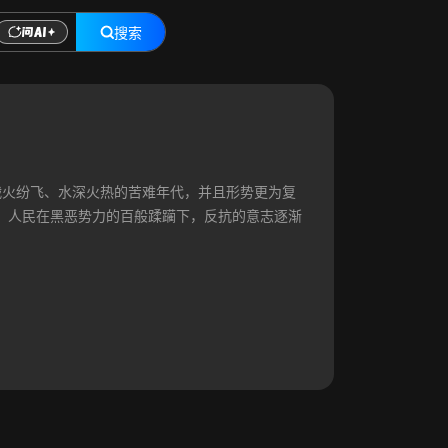
搜索
战火纷飞、水深火热的苦难年代，并且形势更为复
，人民在黑恶势力的百般蹂躏下，反抗的意志逐渐