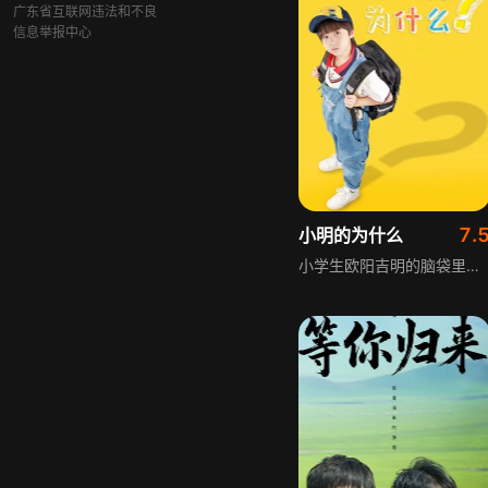
广东省互联网违法和不良
信息举报中心
7.
小明的为什么
小学生欧阳吉明的脑袋里装满了各式各样的“为什么”，这些问题并非书本上的问答题或百科全书里的知识题，而是源于他身边的所见所闻。越来越多的疑问困扰着这个孩子，他是否能通过自己的方式，一步步找到这些问题的答案呢？