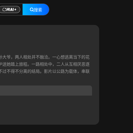
搜索
孙大爷，两人相处并不融洽。一心想逃离当下的花
护送她踏上旅程。一路相处中，二人从互相厌恶逐
不过不得不分离的结局。影片以公路为载体，串联