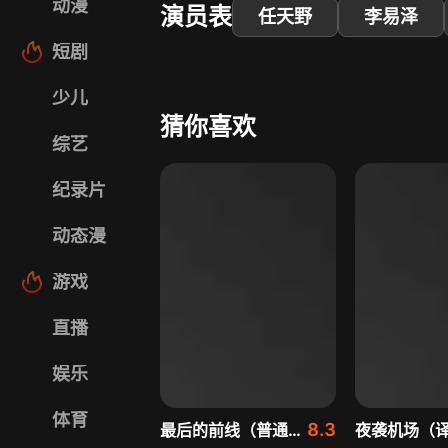
动漫
演员表
任天野
李易泽
短剧
少儿
猜你喜欢
综艺
纪录片
动态漫
游戏
直播
娱乐
体育
8.3
最后的前线（普通话）