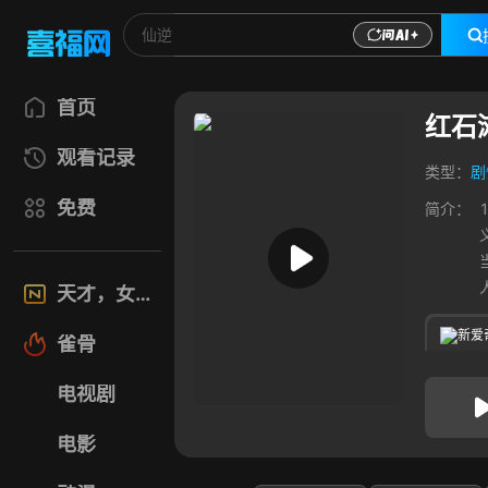
首页
红石
观看记录
类型：
剧
免费
简介：
天才，女友
新爱
雀骨
电视剧
电影