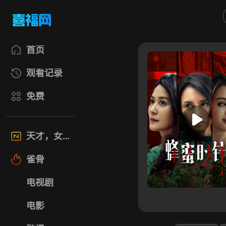
首页
观看记录
免费
天才，女友
雀骨
电视剧
电影