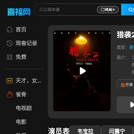
首页
猎袭
观看记录
类型：
悬
免费
简介：
天才，女友
芒果
雀骨
电视剧
电影
演员表
韦宝拉
闫震宁