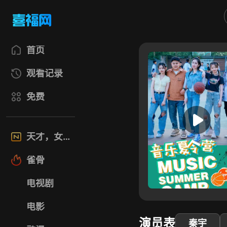
首页
观看记录
免费
天才，女友
雀骨
电视剧
电影
演员表
秦宇