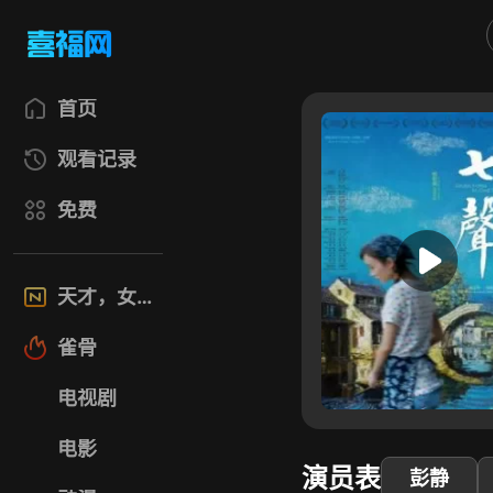
首页
观看记录
免费
天才，女友
雀骨
电视剧
电影
演员表
彭静