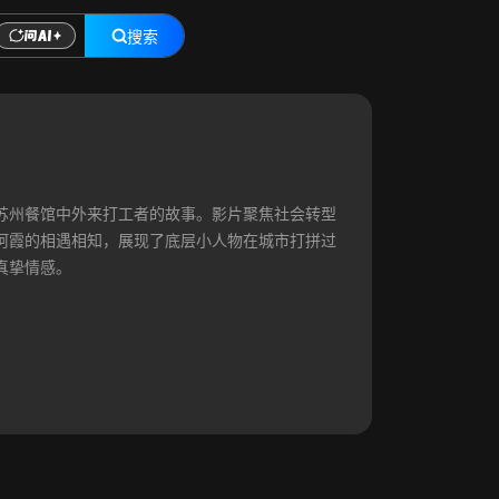
搜索
苏州餐馆中外来打工者的故事。影片聚焦社会转型
阿霞的相遇相知，展现了底层小人物在城市打拼过
真挚情感。