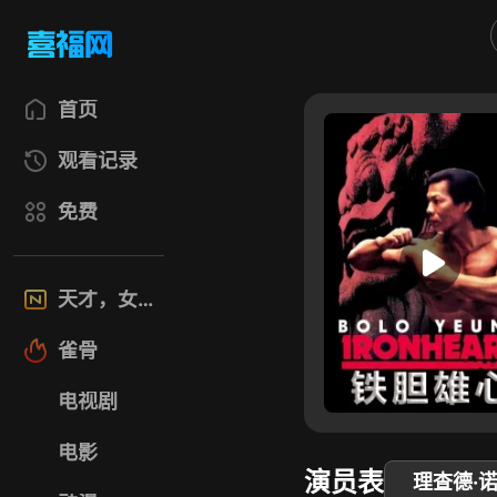
首页
观看记录
免费
天才，女友
雀骨
电视剧
电影
演员表
理查德·