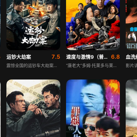
5
7.5
6.8
运钞大劫案
速度与激情9（普通话）
血洗
震惊全国的运钞车大劫案后，悍匪分赃内讧火拼致四死一伤，刑警姜子涛敏锐察觉有第六名嫌疑人，却因证据不足无法调查。多年后，悍匪武胜利刑满出狱，与当年逃出生天的同伙联络，警方技侦进步掌握新证据，姜子涛多次历险查案，一场新的运钞抢劫案爆发，第六名嫌疑人小宝浮出水面。
“唐老大”多姆·托莱多与莱蒂和儿子小布莱恩过上远离纷扰的平静生活，但安宁下潜藏危机。为保护所爱之人，唐老大不得不直面过去，他和伙伴们面临足以引起世界动荡的阴谋，以及前所未遇的一流杀手和高能车手雅各布，而雅各布恰巧是多姆遗落在外的亲弟弟。影片围绕亲情纠葛、冒险行动与世界危机展开，充满紧张刺激的情节。