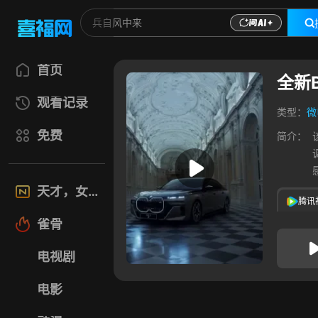
首页
全新
观看记录
类型：
微
免费
简介：
天才，女友
腾讯
雀骨
电视剧
电影