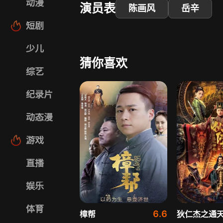
动漫
演员表
陈画风
岳辛
短剧
少儿
猜你喜欢
综艺
纪录片
动态漫
游戏
直播
娱乐
体育
6.6
樟帮
狄仁杰之通