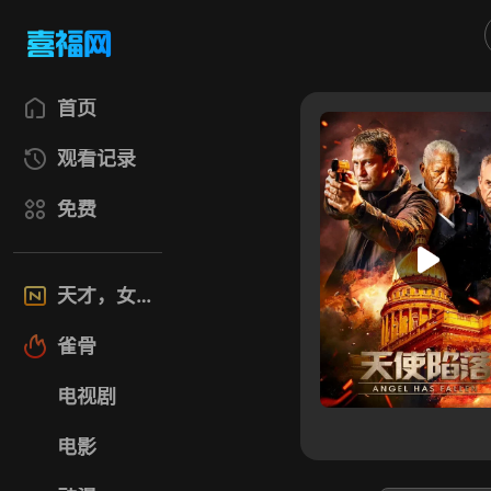
首页
观看记录
免费
天才，女友
雀骨
电视剧
电影