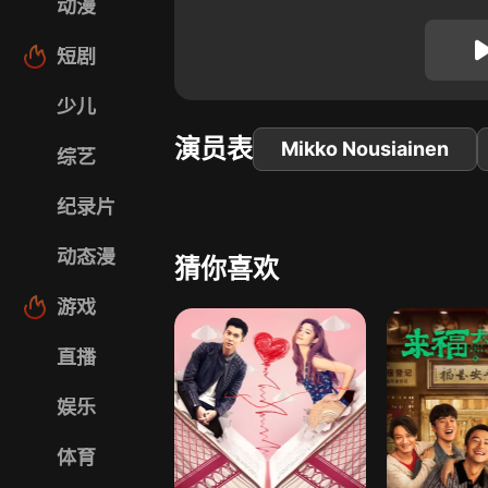
动漫
短剧
少儿
演员表
Mikko Nousiainen
综艺
纪录片
动态漫
猜你喜欢
游戏
直播
娱乐
体育