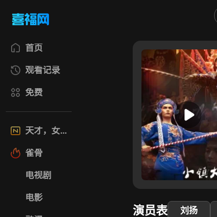
首页
观看记录
免费
天才，女友
雀骨
电视剧
电影
演员表
刘扬