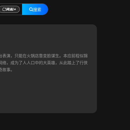
搜索
台表演，只能在火锅店靠变脸谋生。本应前程似锦
网络，成为了人人口中的大英雄，从此踏上了行侠
奇故事。