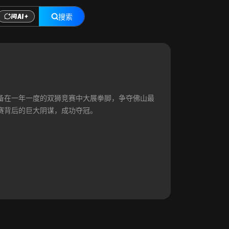
搜索
备在一年一度的双狮竞赛中大展拳脚，争夺佛山最
赛背后的巨大阴谋，成功夺冠。