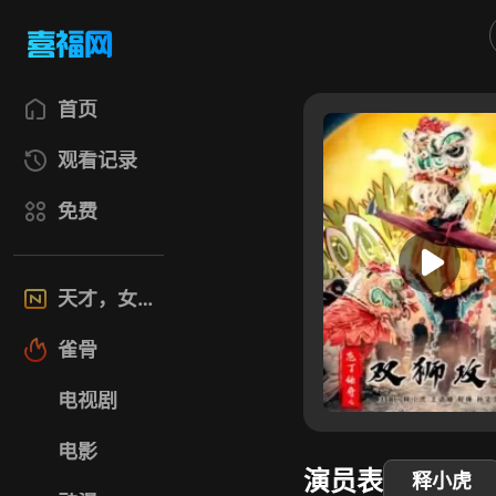
首页
观看记录
免费
天才，女友
雀骨
电视剧
电影
演员表
释小虎