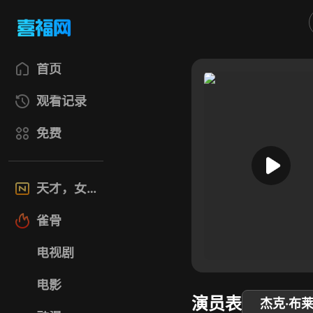
首页
观看记录
免费
天才，女友
雀骨
电视剧
电影
演员表
杰克·布