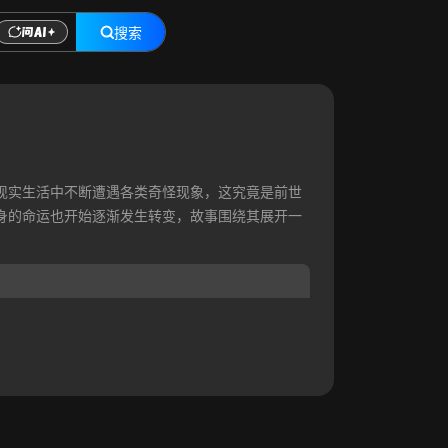
搜索
现实生活中不断遭遇各类奇怪现象，这究竟是前世
身的命运也开始逐渐发生转变，故事围绕其展开一