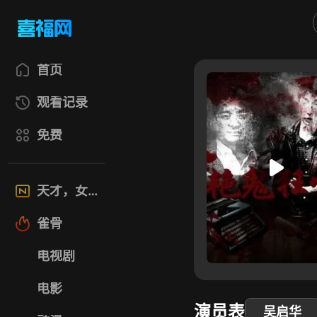
首页
观看记录
免费
天才，女友
雀骨
电视剧
电影
演员表
吴启华