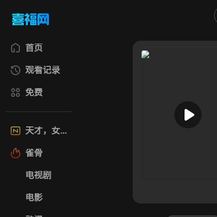
首页
观看记录
免费
天才，女友
雀骨
电视剧
电影