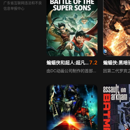
广东省互联网违法和不良
信息举报中心
7.2
蝙蝠侠和超人:超凡双子之战
由DC动画公司制作的首部全CGI动画电影，围绕超级英雄展开全新冒险故事，融合经典超级英雄IP元素，以全CGI技术打造流畅动作场景与生动视觉效果，为观众呈现兼具热血与趣味的动画内容，带来与众不同的超级英雄观影体验。